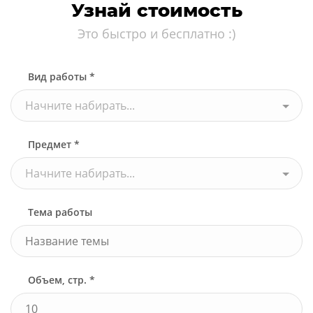
Узнай стоимость
Это быстро и бесплатно :)
Вид работы *
Начните набирать...
Предмет *
Начните набирать...
Тема работы
Объем, стр. *