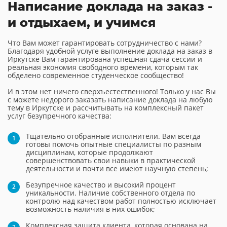
Написание доклада на заказ -
и отдыхаем, и учимся
Что Вам может гарантировать сотрудничество с нами?
Благодаря удобной услуге выполнение доклада на заказ в
Иркутске Вам гарантирована успешная сдача сессии и
реальная экономия свободного времени, которым так
обделено современное студенческое сообщество!
И в этом нет ничего сверхъестественного! Только у нас Вы
с можете недорого заказать написание доклада на любую
тему в Иркутске и рассчитывать на комплексный пакет
услуг безупречного качества:
Тщательно отобранные исполнители. Вам всегда
готовы помочь опытные специалисты по разным
дисциплинам, которые продолжают
совершенствовать свои навыки в практической
деятельности и почти все имеют научную степень;
Безупречное качество и высокий процент
уникальности. Наличие собственного отдела по
контролю над качеством работ полностью исключает
возможность наличия в них ошибок;
Комплексная защита клиента, которая основана на