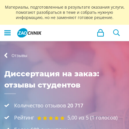
Материалы, подготовленные в результате оказания услуги,
помогают разобраться в теме и собрать нужную
информацию, но не заменяют готовое решение.
Отзывы
Диссертация на заказ:
отзывы студентов
Количество отзывов
20 717
Рейтинг
5,00
из 5 (
1
голосов)