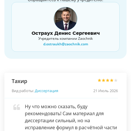
Остраух Денис Сергеевич
Учредитель компании Zaochnik
d.ostraukh@zaochnik.com
Тахир
Вид работы:
Диссертация
21 Июль 2026
Ну что можно сказать, буду
рекомендовать! Сам материал для
диссертации сильный, но на
исправление формул в расчётной части