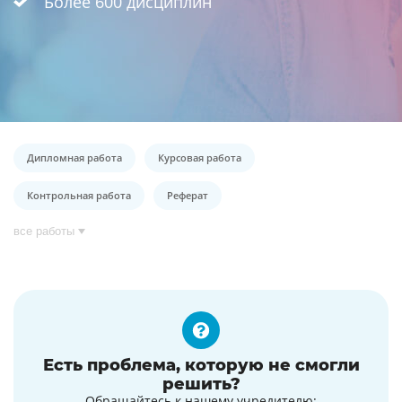
Более 600 дисциплин
Дипломная работа
Курсовая работа
Контрольная работа
Реферат
все работы
Есть проблема, которую не смогли
решить?
Обращайтесь к нашему учредителю: