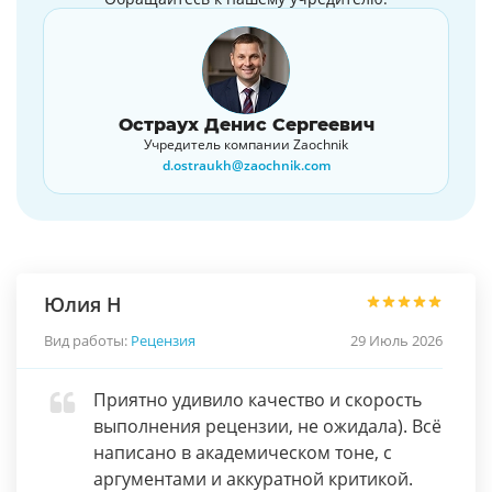
Остраух Денис Сергеевич
Учредитель компании Zaochnik
d.ostraukh@zaochnik.com
Юлия Н
Вид работы:
Рецензия
29 Июль 2026
Приятно удивило качество и скорость
выполнения рецензии, не ожидала). Всё
написано в академическом тоне, с
аргументами и аккуратной критикой.