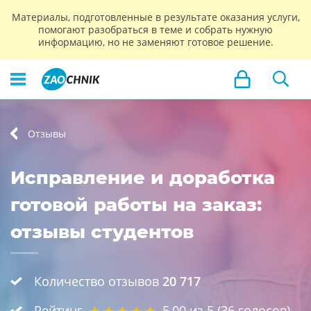
Материалы, подготовленные в результате оказания услуги,
помогают разобраться в теме и собрать нужную
информацию, но не заменяют готовое решение.
Отзывы
Исправление и доработка
готовой работы на заказ:
отзывы студентов
Количество отзывов
20 717
Рейтинг
5,00
из 5 (
36
голосов)